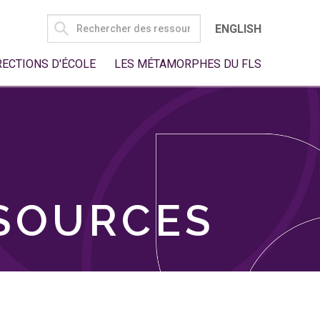
SEARCH
ENGLISH
FOR:
RECTIONS D'ÉCOLE
LES MÉTAMORPHES DU FLS
SSOURCES