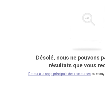
Désolé, nous ne pouvons pa
résultats que vous r
Retour à la page principale des ressources
ou essaye