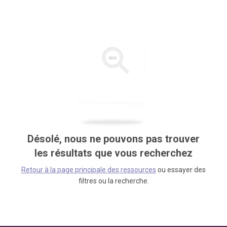
Désolé, nous ne pouvons pas trouver
les résultats que vous recherchez
Retour à la page principale des ressources
ou essayer des
filtres ou la recherche.