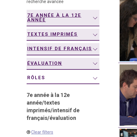
recherche avancée
navigation
7E ANNÉE À LA 12E
ANNÉE
TEXTES IMPRIMÉS
INTENSIF DE FRANÇAIS
ÉVALUATION
RÔLES
7e année à la 12e
année
/
textes
imprimés
/
intensif de
français
/
évaluation
Clear filters