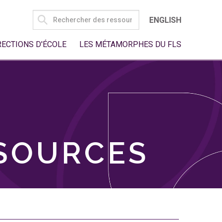
SEARCH
ENGLISH
FOR:
RECTIONS D'ÉCOLE
LES MÉTAMORPHES DU FLS
SSOURCES