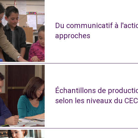
Du communicatif à l'actio
approches
Échantillons de productio
selon les niveaux du CE