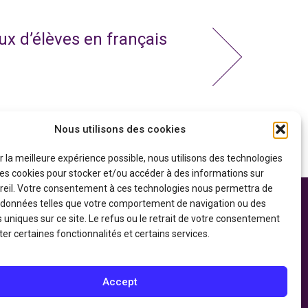
x d’élèves en français
Nous utilisons des cookies
ir la meilleure expérience possible, nous utilisons des technologies
 les cookies pour stocker et/ou accéder à des informations sur
reil. Votre consentement à ces technologies nous permettra de
s données telles que votre comportement de navigation ou des
 soutien financier
Politique de confidentialité
gouvernement du
s uniques sur ce site. Le refus ou le retrait de votre consentement
Déclaration d’accessibilité
du Patrimoine
er certaines fonctionnalités et certains services.
Accept