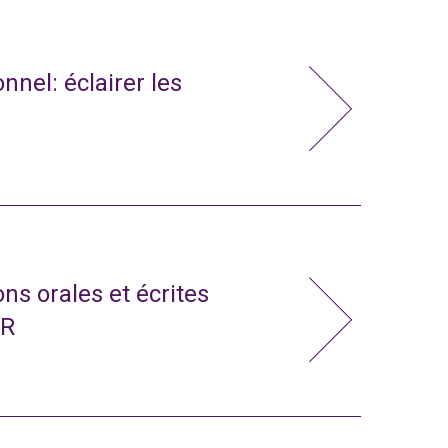
nnel: éclairer les
ns orales et écrites
CR