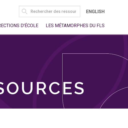
SEARCH
ENGLISH
FOR:
RECTIONS D'ÉCOLE
LES MÉTAMORPHES DU FLS
SSOURCES