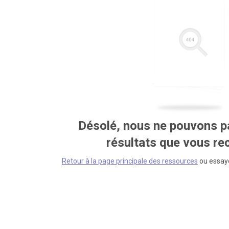
Désolé, nous ne pouvons pa
résultats que vous r
Retour à la page principale des ressources
ou essaye