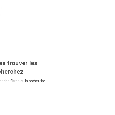
s trouver les
echerchez
r des filtres ou la recherche.