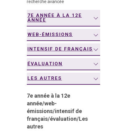
recherche avancée
navigation
7E ANNÉE À LA 12E
ANNÉE
WEB-ÉMISSIONS
INTENSIF DE FRANÇAIS
ÉVALUATION
LES AUTRES
7e année à la 12e
année
/
web-
émissions
/
intensif de
français
/
évaluation
/
Les
autres