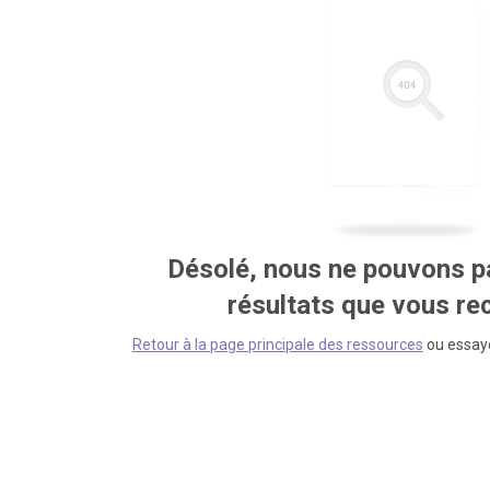
Désolé, nous ne pouvons pa
résultats que vous r
Retour à la page principale des ressources
ou essaye