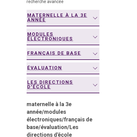
recherche avancée
navigation
MATERNELLE À LA 3E
ANNÉE
MODULES
ÉLECTRONIQUES
FRANÇAIS DE BASE
ÉVALUATION
LES DIRECTIONS
D'ÉCOLE
maternelle à la 3e
année
/
modules
électroniques
/
français de
base
/
évaluation
/
Les
directions d'école