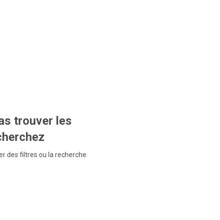
s trouver les
echerchez
r des filtres ou la recherche.