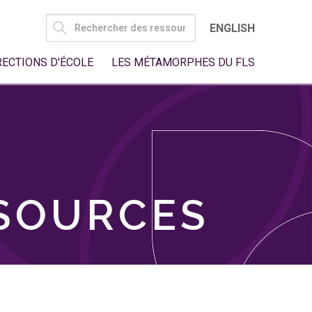
SEARCH
ENGLISH
FOR:
RECTIONS D'ÉCOLE
LES MÉTAMORPHES DU FLS
SSOURCES