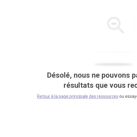
Désolé, nous ne pouvons pa
résultats que vous r
Retour à la page principale des ressources
ou essaye