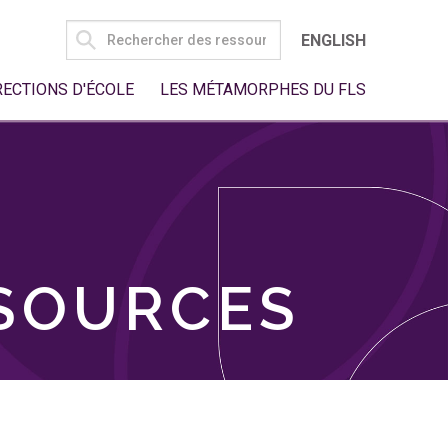
SEARCH
ENGLISH
FOR:
RECTIONS D'ÉCOLE
LES MÉTAMORPHES DU FLS
SSOURCES