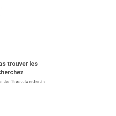
s trouver les
echerchez
r des filtres ou la recherche.