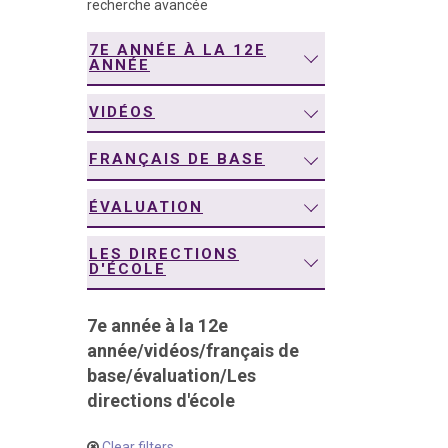
recherche avancée
navigation
7E ANNÉE À LA 12E
ANNÉE
VIDÉOS
FRANÇAIS DE BASE
ÉVALUATION
LES DIRECTIONS
D'ÉCOLE
7e année à la 12e
année
/
vidéos
/
français de
base
/
évaluation
/
Les
directions d'école
Clear filters