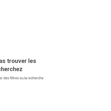
s trouver les
echerchez
r des filtres ou la recherche.