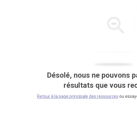
Désolé, nous ne pouvons pa
résultats que vous r
Retour à la page principale des ressources
ou essaye