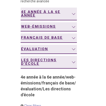
recherche avancée
navigation
4E ANNÉE À LA 6E
ANNÉE
WEB-ÉMISSIONS
FRANÇAIS DE BASE
ÉVALUATION
LES DIRECTIONS
D'ÉCOLE
4e année à la 6e année
/
web-
émissions
/
français de base
/
évaluation
/
Les directions
d'école
Clear filters