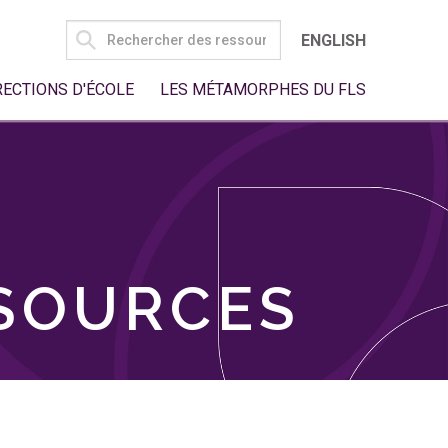
SEARCH
ENGLISH
FOR:
RECTIONS D'ÉCOLE
LES MÉTAMORPHES DU FLS
SSOURCES