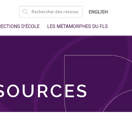
SEARCH
ENGLISH
FOR:
RECTIONS D'ÉCOLE
LES MÉTAMORPHES DU FLS
SSOURCES