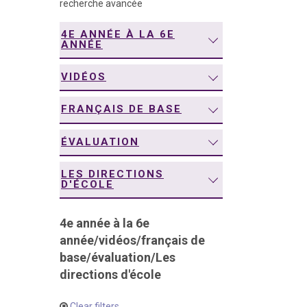
recherche avancée
navigation
4E ANNÉE À LA 6E
ANNÉE
VIDÉOS
FRANÇAIS DE BASE
ÉVALUATION
LES DIRECTIONS
D'ÉCOLE
4e année à la 6e
année
/
vidéos
/
français de
base
/
évaluation
/
Les
directions d'école
Clear filters