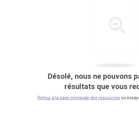
Désolé, nous ne pouvons pa
résultats que vous r
Retour à la page principale des ressources
ou essaye