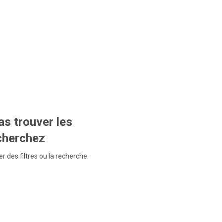
s trouver les
echerchez
r des filtres ou la recherche.