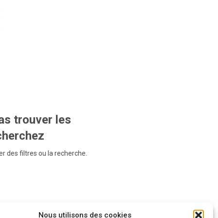
s trouver les
echerchez
r des filtres ou la recherche.
Nous utilisons des cookies