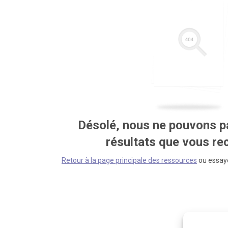
Désolé, nous ne pouvons pa
résultats que vous r
Retour à la page principale des ressources
ou essaye