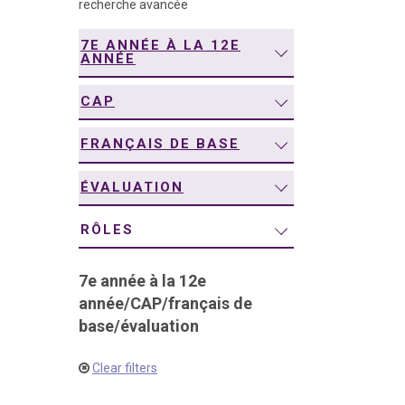
recherche avancée
navigation
7E ANNÉE À LA 12E
ANNÉE
CAP
FRANÇAIS DE BASE
ÉVALUATION
RÔLES
7e année à la 12e
année
/
CAP
/
français de
base
/
évaluation
Clear filters