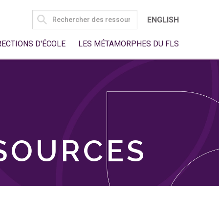
SEARCH
ENGLISH
FOR:
RECTIONS D'ÉCOLE
LES MÉTAMORPHES DU FLS
SSOURCES