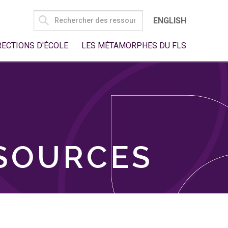
SEARCH
ENGLISH
FOR:
RECTIONS D'ÉCOLE
LES MÉTAMORPHES DU FLS
SSOURCES