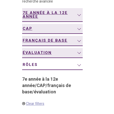
recherche avancée
navigation
7E ANNÉE À LA 12E
ANNÉE
CAP
FRANÇAIS DE BASE
ÉVALUATION
RÔLES
7e année à la 12e
année
/
CAP
/
français de
base
/
évaluation
Clear filters