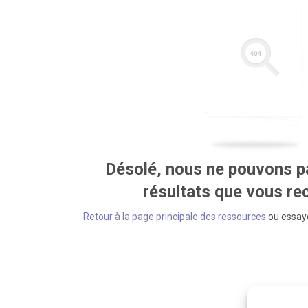
Désolé, nous ne pouvons pa
résultats que vous r
Retour à la page principale des ressources
ou essaye