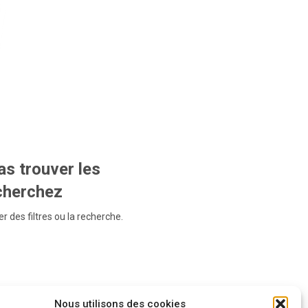
s trouver les
echerchez
r des filtres ou la recherche.
Nous utilisons des cookies