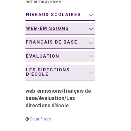
recherche avancée
navigation
NIVEAUX SCOLAIRES
WEB-ÉMISSIONS
FRANÇAIS DE BASE
ÉVALUATION
LES DIRECTIONS
D'ÉCOLE
web-émissions
/
français de
base
/
évaluation
/
Les
directions d'école
Clear filters