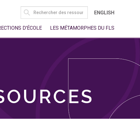
SEARCH
ENGLISH
FOR:
RECTIONS D'ÉCOLE
LES MÉTAMORPHES DU FLS
SSOURCES