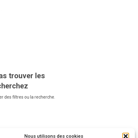
s trouver les
echerchez
r des filtres ou la recherche.
Nous utilisons des cookies