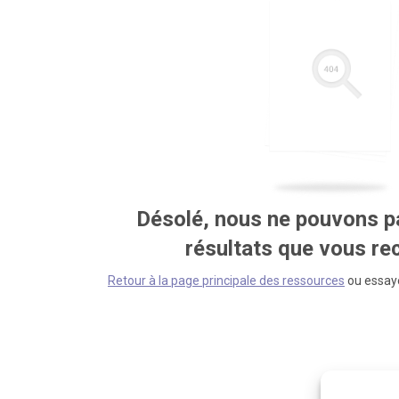
Désolé, nous ne pouvons pa
résultats que vous r
Retour à la page principale des ressources
ou essaye