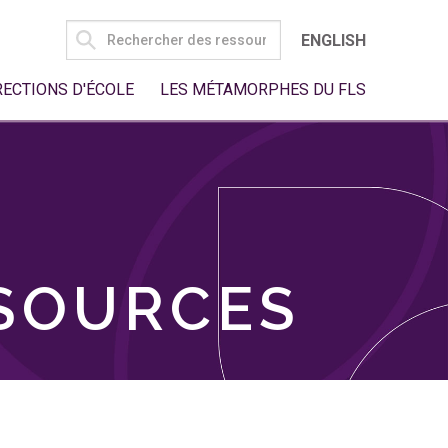
SEARCH
ENGLISH
FOR:
RECTIONS D'ÉCOLE
LES MÉTAMORPHES DU FLS
SSOURCES