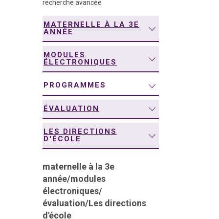
recherche avancée
navigation
MATERNELLE À LA 3E
ANNÉE
MODULES
ÉLECTRONIQUES
PROGRAMMES
ÉVALUATION
LES DIRECTIONS
D'ÉCOLE
maternelle à la 3e
année
/
modules
électroniques
/
évaluation
/
Les directions
d'école