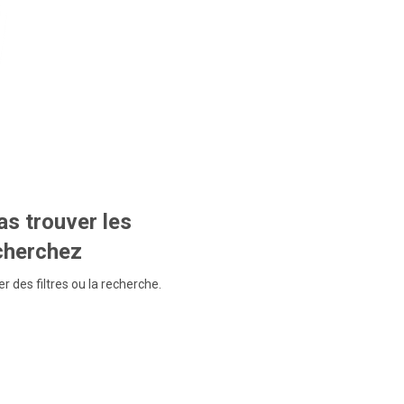
s trouver les
echerchez
r des filtres ou la recherche.