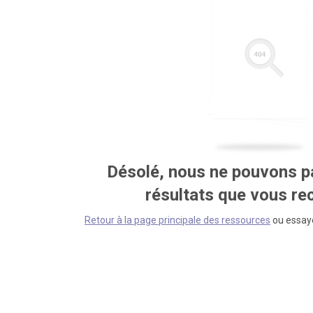
Désolé, nous ne pouvons pa
résultats que vous r
Retour à la page principale des ressources
ou essaye