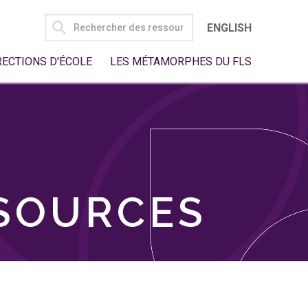
SEARCH
ENGLISH
FOR:
RECTIONS D'ÉCOLE
LES MÉTAMORPHES DU FLS
SSOURCES