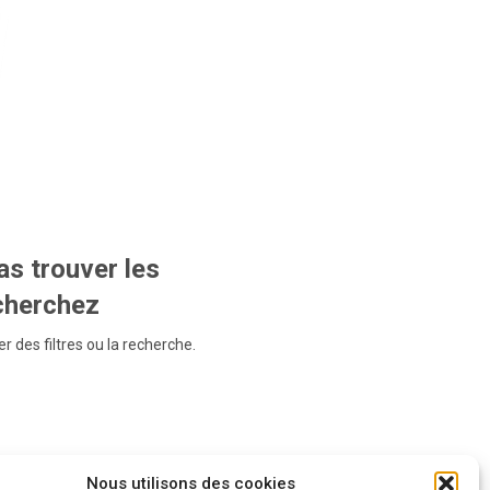
s trouver les
echerchez
r des filtres ou la recherche.
Nous utilisons des cookies