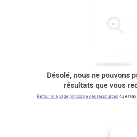
Désolé, nous ne pouvons pa
résultats que vous r
Retour à la page principale des ressources
ou essaye