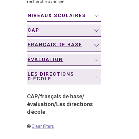
recherche avancée
navigation
NIVEAUX SCOLAIRES
CAP
FRANÇAIS DE BASE
ÉVALUATION
LES DIRECTIONS
D'ÉCOLE
CAP
/
français de base
/
évaluation
/
Les directions
d'école
Clear filters