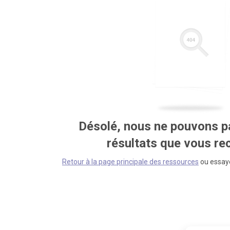
Désolé, nous ne pouvons pa
résultats que vous r
Retour à la page principale des ressources
ou essaye