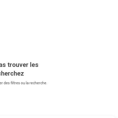
s trouver les
echerchez
r des filtres ou la recherche.