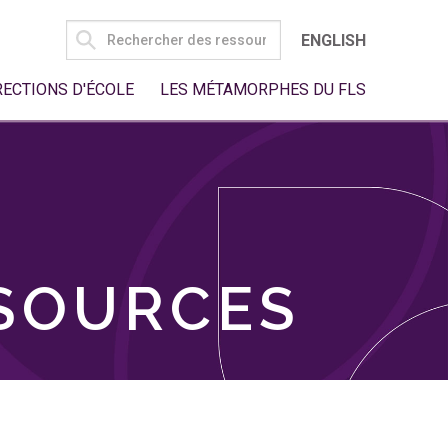
SEARCH
ENGLISH
FOR:
RECTIONS D'ÉCOLE
LES MÉTAMORPHES DU FLS
SSOURCES