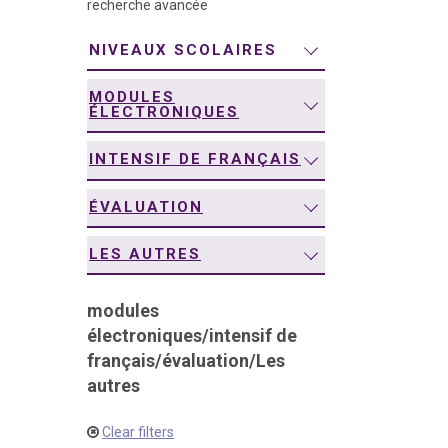
recherche avancée
navigation
NIVEAUX SCOLAIRES
MODULES
ÉLECTRONIQUES
INTENSIF DE FRANÇAIS
ÉVALUATION
LES AUTRES
modules
électroniques
/
intensif de
français
/
évaluation
/
Les
autres
Clear filters