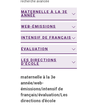
recherche avancée
navigation
MATERNELLE À LA 3E
ANNÉE
WEB-ÉMISSIONS
INTENSIF DE FRANÇAIS
ÉVALUATION
LES DIRECTIONS
D'ÉCOLE
maternelle à la 3e
année
/
web-
émissions
/
intensif de
français
/
évaluation
/
Les
directions d'école