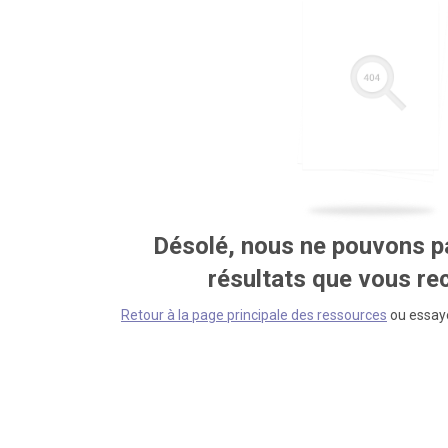
Désolé, nous ne pouvons pa
résultats que vous r
Retour à la page principale des ressources
ou essaye