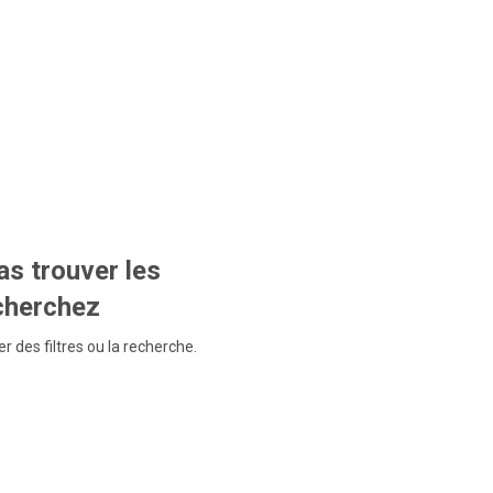
s trouver les
echerchez
r des filtres ou la recherche.