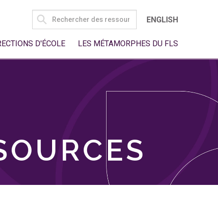
SEARCH
ENGLISH
FOR:
RECTIONS D'ÉCOLE
LES MÉTAMORPHES DU FLS
SSOURCES