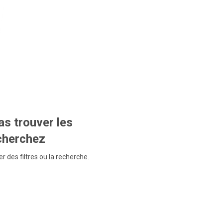
s trouver les
echerchez
r des filtres ou la recherche.