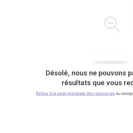
Désolé, nous ne pouvons pa
résultats que vous r
Retour à la page principale des ressources
ou essaye