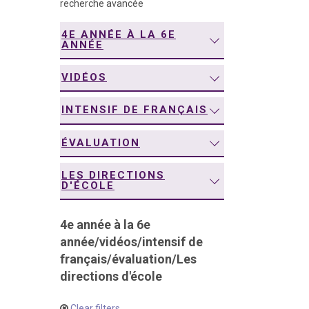
recherche avancée
navigation
4E ANNÉE À LA 6E
ANNÉE
VIDÉOS
INTENSIF DE FRANÇAIS
ÉVALUATION
LES DIRECTIONS
D'ÉCOLE
4e année à la 6e
année
/
vidéos
/
intensif de
français
/
évaluation
/
Les
directions d'école
Clear filters