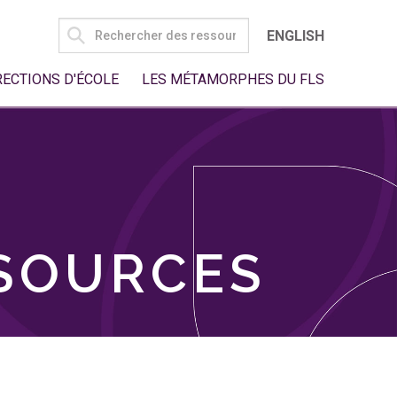
SEARCH
ENGLISH
FOR:
RECTIONS D'ÉCOLE
LES MÉTAMORPHES DU FLS
SSOURCES