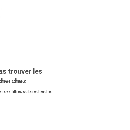
s trouver les
echerchez
r des filtres ou la recherche.