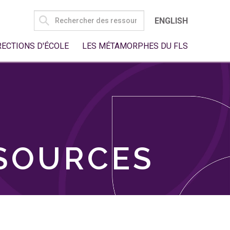
SEARCH
ENGLISH
FOR:
RECTIONS D'ÉCOLE
LES MÉTAMORPHES DU FLS
SSOURCES