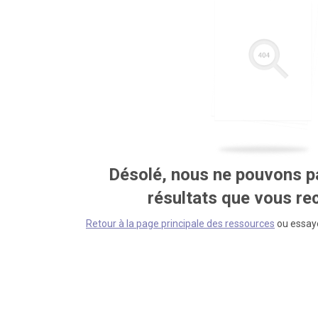
Désolé, nous ne pouvons pa
résultats que vous r
Retour à la page principale des ressources
ou essaye