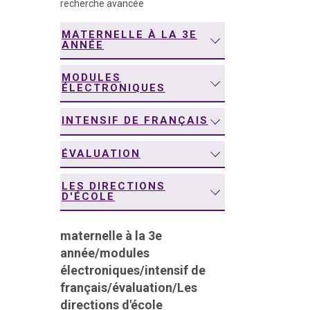
recherche avancée
navigation
MATERNELLE À LA 3E
ANNÉE
MODULES
ÉLECTRONIQUES
INTENSIF DE FRANÇAIS
ÉVALUATION
LES DIRECTIONS
D'ÉCOLE
maternelle à la 3e
année
/
modules
électroniques
/
intensif de
français
/
évaluation
/
Les
directions d'école