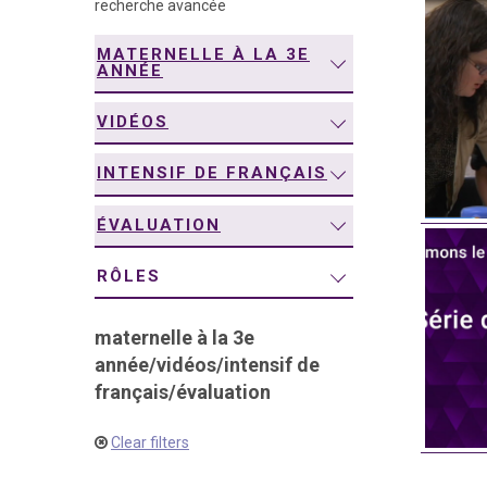
recherche avancée
navigation
MATERNELLE À LA 3E
ANNÉE
VIDÉOS
INTENSIF DE FRANÇAIS
ÉVALUATION
RÔLES
maternelle à la 3e
année
/
vidéos
/
intensif de
français
/
évaluation
Clear filters