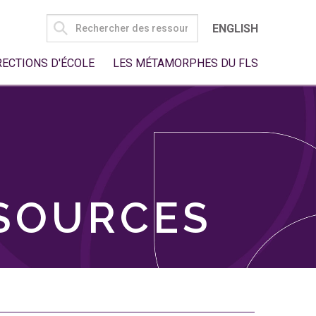
SEARCH
ENGLISH
FOR:
RECTIONS D'ÉCOLE
LES MÉTAMORPHES DU FLS
SSOURCES