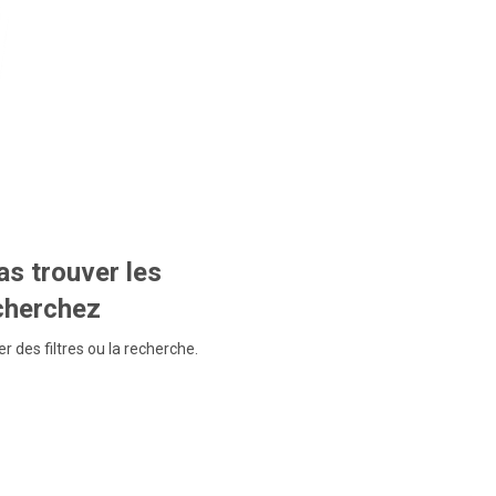
s trouver les
echerchez
r des filtres ou la recherche.