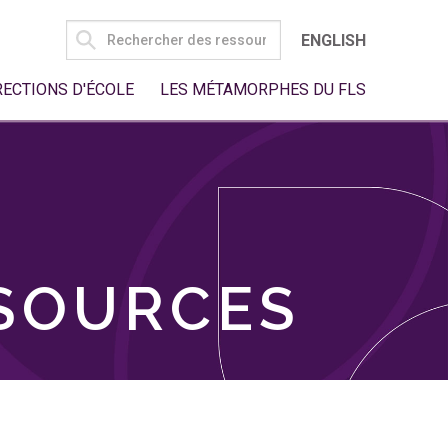
SEARCH
ENGLISH
FOR:
RECTIONS D'ÉCOLE
LES MÉTAMORPHES DU FLS
SSOURCES