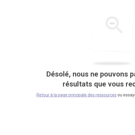
Désolé, nous ne pouvons pa
résultats que vous r
Retour à la page principale des ressources
ou essaye