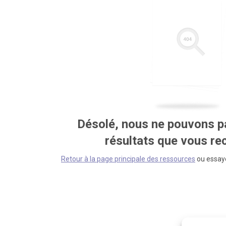
Désolé, nous ne pouvons pa
résultats que vous r
Retour à la page principale des ressources
ou essaye