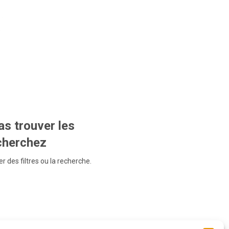
s trouver les
echerchez
r des filtres ou la recherche.