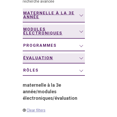
recherche avancée
navigation
MATERNELLE À LA 3E
ANNÉE
MODULES
ÉLECTRONIQUES
PROGRAMMES
ÉVALUATION
RÔLES
maternelle à la 3e
année
/
modules
électroniques
/
évaluation
Clear filters