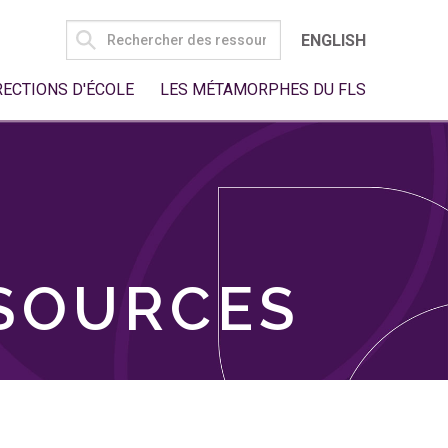
SEARCH
ENGLISH
FOR:
RECTIONS D'ÉCOLE
LES MÉTAMORPHES DU FLS
SSOURCES