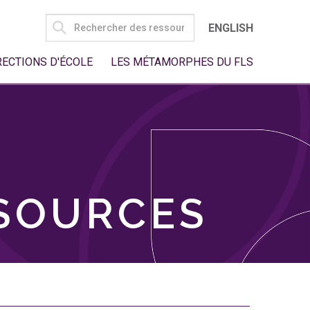
SEARCH
ENGLISH
FOR:
RECTIONS D'ÉCOLE
LES MÉTAMORPHES DU FLS
SSOURCES