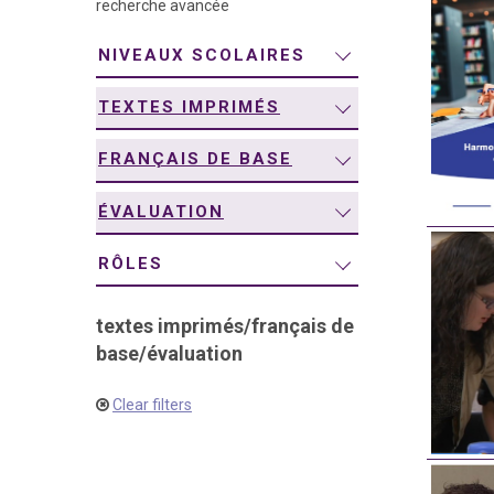
recherche avancée
navigation
NIVEAUX SCOLAIRES
TEXTES IMPRIMÉS
FRANÇAIS DE BASE
ÉVALUATION
RÔLES
textes imprimés
/
français de
base
/
évaluation
Clear filters