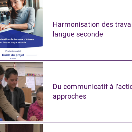
Harmonisation des travau
langue seconde
Du communicatif à l'actio
approches