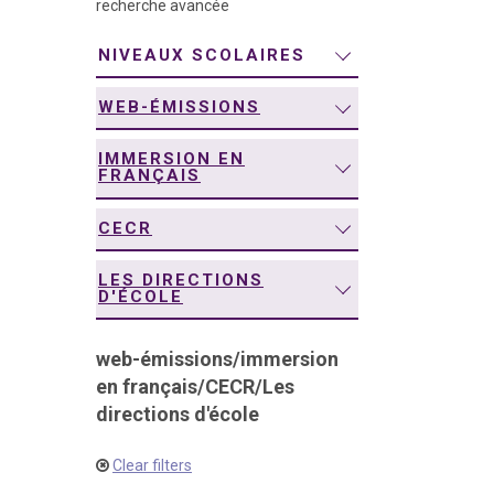
recherche avancée
navigation
NIVEAUX SCOLAIRES
WEB-ÉMISSIONS
IMMERSION EN
FRANÇAIS
CECR
LES DIRECTIONS
D'ÉCOLE
web-émissions
/
immersion
en français
/
CECR
/
Les
directions d'école
Clear filters