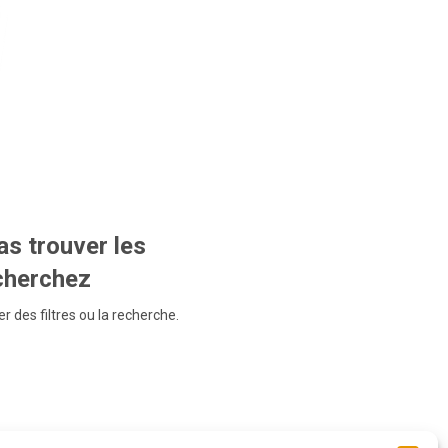
s trouver les
echerchez
r des filtres ou la recherche.