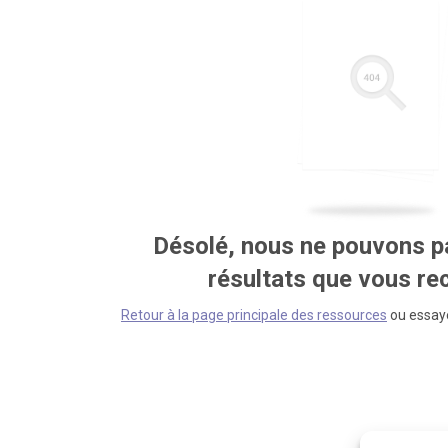
Désolé, nous ne pouvons pa
résultats que vous r
Retour à la page principale des ressources
ou essaye