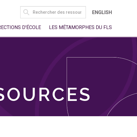
SEARCH
ENGLISH
FOR:
RECTIONS D'ÉCOLE
LES MÉTAMORPHES DU FLS
SSOURCES