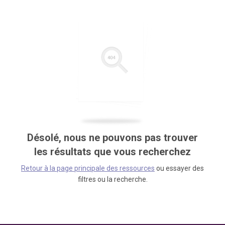
Désolé, nous ne pouvons pas trouver
les résultats que vous recherchez
Retour à la page principale des ressources
ou essayer des
filtres ou la recherche.