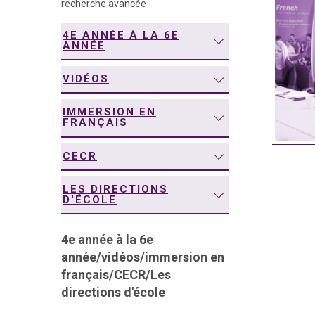
recherche avancée
navigation
4E ANNÉE À LA 6E
ANNÉE
VIDÉOS
IMMERSION EN
FRANÇAIS
CECR
LES DIRECTIONS
D'ÉCOLE
4e année à la 6e
année
/
vidéos
/
immersion en
français
/
CECR
/
Les
directions d'école