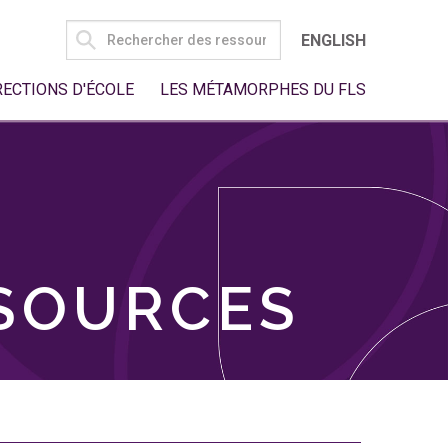
SEARCH
ENGLISH
FOR:
RECTIONS D'ÉCOLE
LES MÉTAMORPHES DU FLS
SSOURCES