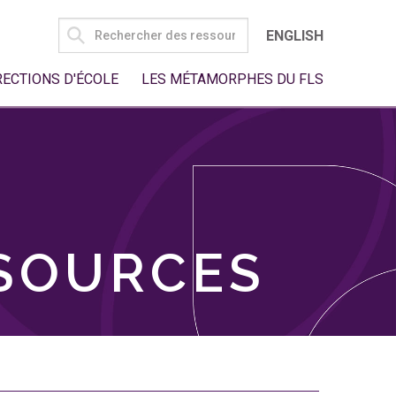
SEARCH
ENGLISH
FOR:
RECTIONS D'ÉCOLE
LES MÉTAMORPHES DU FLS
SSOURCES