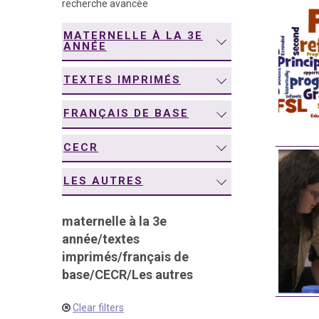
recherche avancée
navigation
MATERNELLE À LA 3E
ANNÉE
TEXTES IMPRIMÉS
FRANÇAIS DE BASE
CECR
LES AUTRES
maternelle à la 3e
année
/
textes
imprimés
/
français de
base
/
CECR
/
Les autres
Clear filters