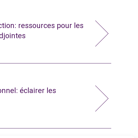
action: ressources pour les
adjointes
nnel: éclairer les