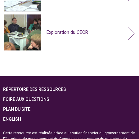
Exploration du CECR
RÉPERTOIRE DES RESSOURCES
FOIRE AUX QUESTIONS
PLAN DU SITE
ENGLISH
Cette ressource est réalisée grâce au soutien financier du gouvernement de
l’Ontario et du gouvernement du
Canada par l’entremise du ministère du