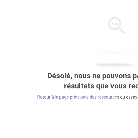
Désolé, nous ne pouvons pa
résultats que vous r
Retour à la page principale des ressources
ou essaye