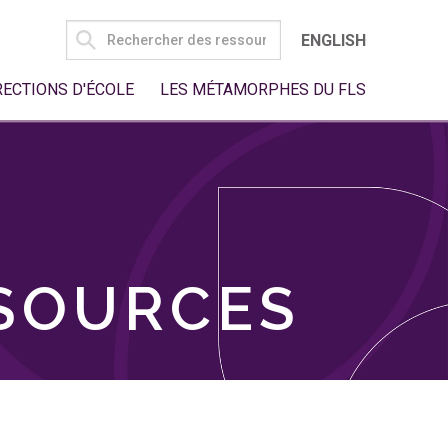
SEARCH
ENGLISH
FOR:
RECTIONS D'ÉCOLE
LES MÉTAMORPHES DU FLS
SSOURCES