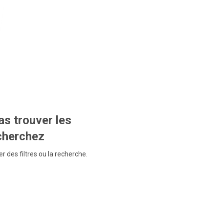
s trouver les
echerchez
r des filtres ou la recherche.