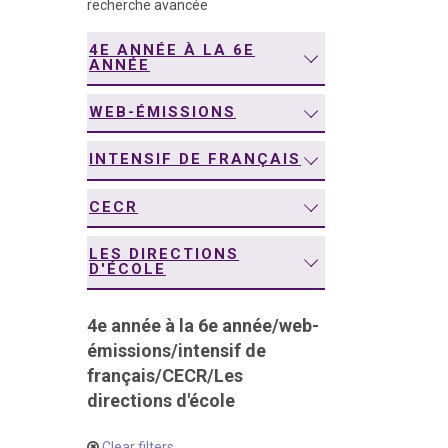
recherche avancée
navigation
4E ANNÉE À LA 6E
ANNÉE
WEB-ÉMISSIONS
INTENSIF DE FRANÇAIS
CECR
LES DIRECTIONS
D'ÉCOLE
4e année à la 6e année
/
web-
émissions
/
intensif de
français
/
CECR
/
Les
directions d'école
Clear filters