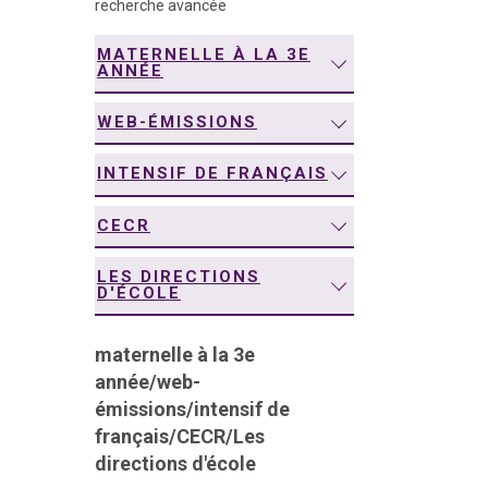
recherche avancée
navigation
MATERNELLE À LA 3E
ANNÉE
WEB-ÉMISSIONS
INTENSIF DE FRANÇAIS
CECR
LES DIRECTIONS
D'ÉCOLE
maternelle à la 3e
année
/
web-
émissions
/
intensif de
français
/
CECR
/
Les
directions d'école