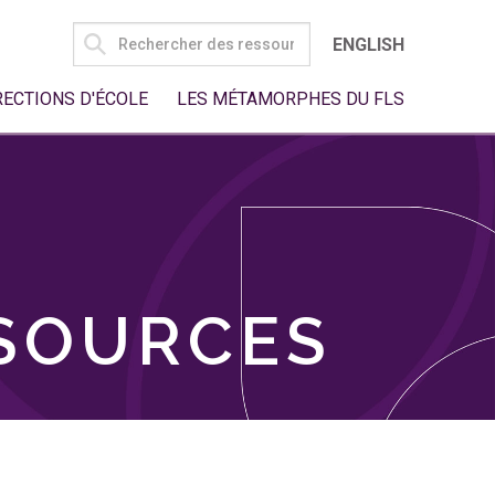
SEARCH
ENGLISH
FOR:
RECTIONS D'ÉCOLE
LES MÉTAMORPHES DU FLS
SSOURCES