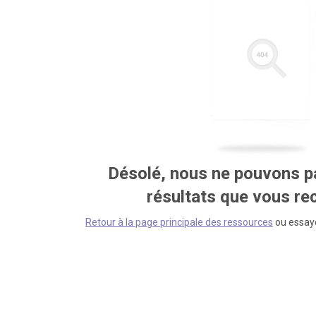
Désolé, nous ne pouvons pa
résultats que vous r
Retour à la page principale des ressources
ou essaye