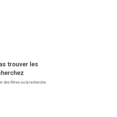
s trouver les
echerchez
r des filtres ou la recherche.