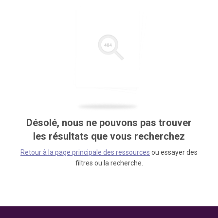
Désolé, nous ne pouvons pas trouver
les résultats que vous recherchez
Retour à la page principale des ressources
ou essayer des
filtres ou la recherche.