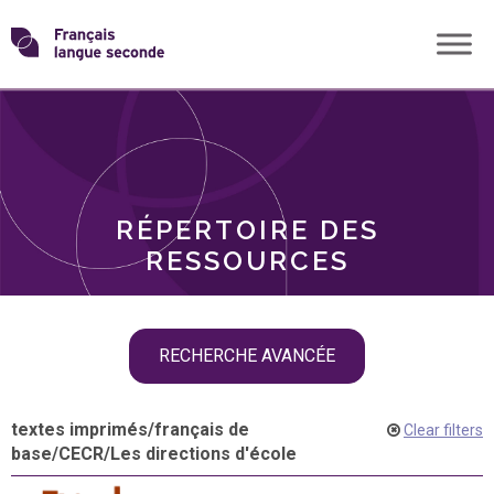
Skip
Transformons
to
THÈMES
content
le
RÔLES
français
RÉPERTOIRE DES
langue
RESSOURCES
seconde
Skip
RECHERCHE AVANCÉE
filter
navigation
textes imprimés
/
français de
Clear filters
base
/
CECR
/
Les directions d'école