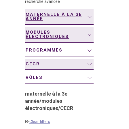
recherche avancée
navigation
MATERNELLE À LA 3E
ANNÉE
MODULES
ÉLECTRONIQUES
PROGRAMMES
CECR
RÔLES
maternelle à la 3e
année
/
modules
électroniques
/
CECR
Clear filters