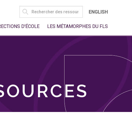
SEARCH
ENGLISH
FOR:
RECTIONS D'ÉCOLE
LES MÉTAMORPHES DU FLS
SSOURCES