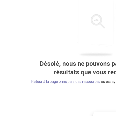
Désolé, nous ne pouvons pa
résultats que vous r
Retour à la page principale des ressources
ou essaye