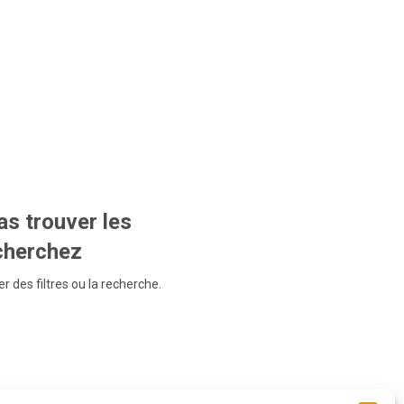
s trouver les
echerchez
r des filtres ou la recherche.