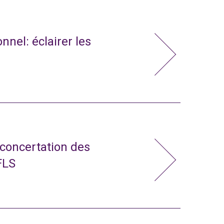
nnel: éclairer les
 concertation des
FLS