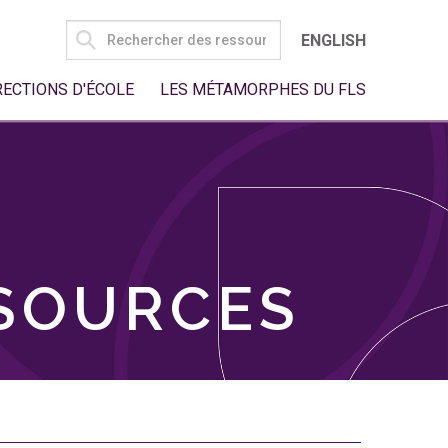
SEARCH
ENGLISH
FOR:
RECTIONS D'ÉCOLE
LES MÉTAMORPHES DU FLS
SSOURCES