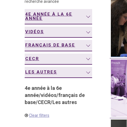
recherche avancée
navigation
4E ANNÉE À LA 6E
ANNÉE
VIDÉOS
FRANÇAIS DE BASE
CECR
LES AUTRES
4e année à la 6e
année
/
vidéos
/
français de
base
/
CECR
/
Les autres
Clear filters