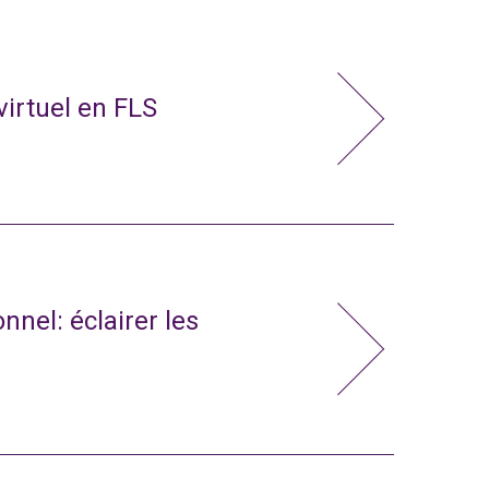
virtuel en FLS
nnel: éclairer les