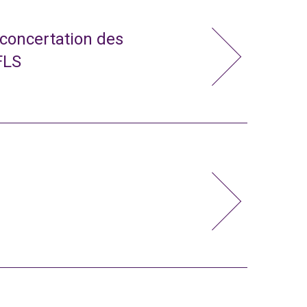
 concertation des
FLS