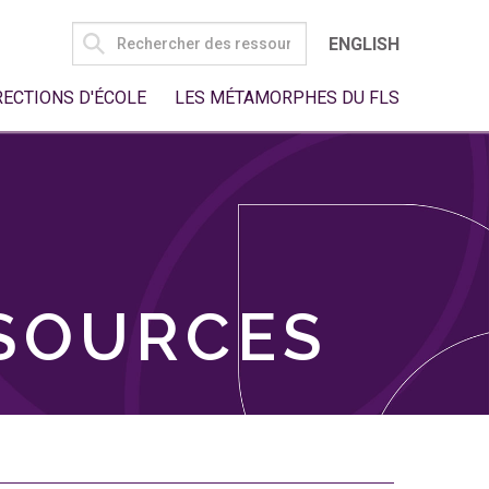
SEARCH
ENGLISH
FOR:
RECTIONS D'ÉCOLE
LES MÉTAMORPHES DU FLS
SSOURCES