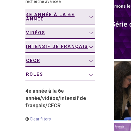
recherche avancée
navigation
4E ANNÉE À LA 6E
ANNÉE
VIDÉOS
INTENSIF DE FRANÇAIS
CECR
RÔLES
4e année à la 6e
année
/
vidéos
/
intensif de
français
/
CECR
Clear filters