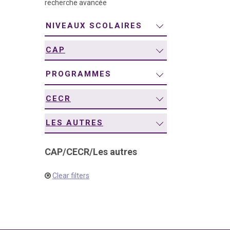
recherche avancée
navigation
NIVEAUX SCOLAIRES
CAP
PROGRAMMES
CECR
LES AUTRES
CAP
/
CECR
/
Les autres
Clear filters