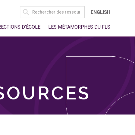
SEARCH
ENGLISH
FOR:
RECTIONS D'ÉCOLE
LES MÉTAMORPHES DU FLS
SSOURCES