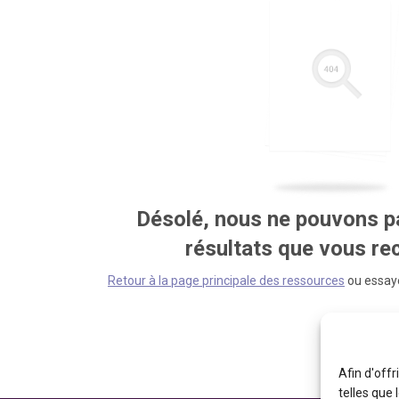
Désolé, nous ne pouvons pa
résultats que vous r
Retour à la page principale des ressources
ou essaye
Afin d'offr
telles que