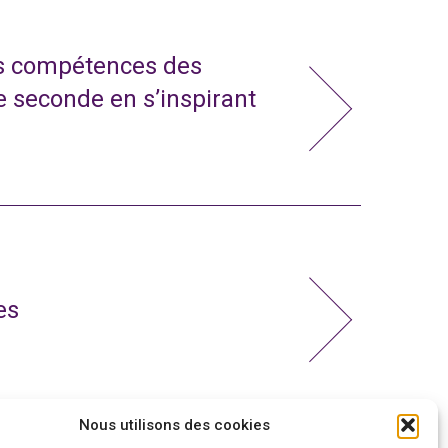
s compétences des
e seconde en s’inspirant
es
Nous utilisons des cookies