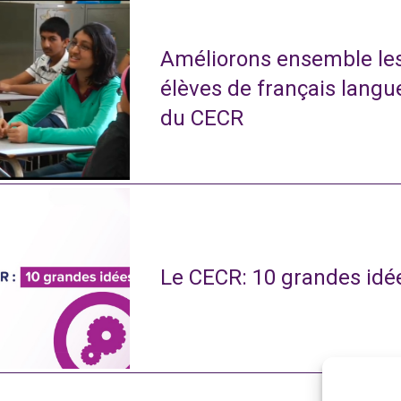
Améliorons ensemble le
élèves de français langu
du CECR
Le CECR: 10 grandes idé