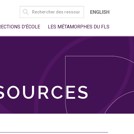
SEARCH
ENGLISH
FOR:
RECTIONS D'ÉCOLE
LES MÉTAMORPHES DU FLS
SSOURCES