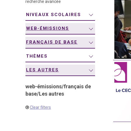
recherche avancée
navigation
NIVEAUX SCOLAIRES
WEB-ÉMISSIONS
FRANÇAIS DE BASE
THÈMES
LES AUTRES
web-émissions
/
français de
base
/
Les autres
Clear filters