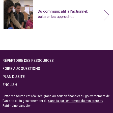
Du communicatif à l'actionnel:
éclairer les approches
RÉPERTOIRE DES RESSOURCES
FOIRE AUX QUESTIONS
PLAN DU SITE
ENGLISH
Cette ressource est réalisée grâce au soutien financier du gouvernement de
l’Ontario et du gouvernement du
Canada par l’entremise du ministère du
Patrimoine canadien