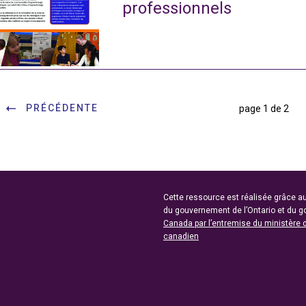
professionnels
PRÉCÉDENTE
page 1 de 2
Cette ressource est réalisée grâce au
du gouvernement de l’Ontario et du 
Canada par l’entremise du ministère 
canadien