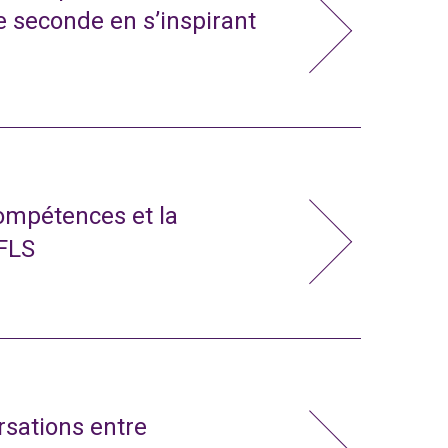
e seconde en s’inspirant
compétences et la
 FLS
rsations entre