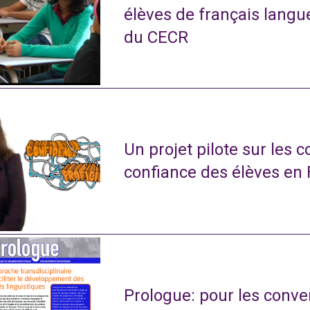
élèves de français langu
du CECR
Un projet pilote sur les 
confiance des élèves en
Prologue: pour les conve