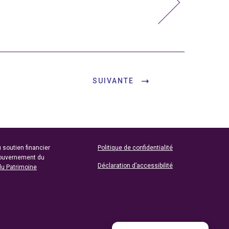
SUIVANTE
 soutien financier
Politique de confidentialité
gouvernement du
Déclaration d’accessibilité
du Patrimoine