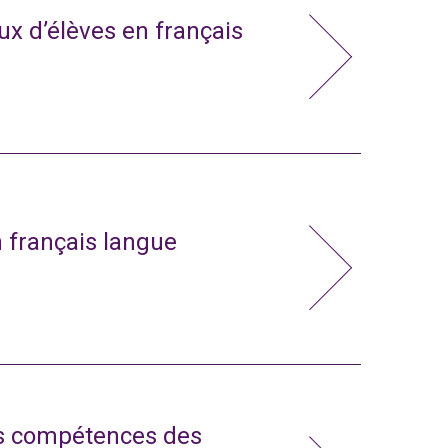
x d’élèves en français
n français langue
s compétences des