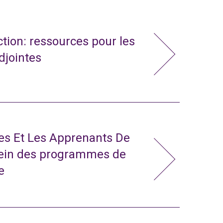
action: ressources pour les
adjointes
tes Et Les Apprenants De
sein des programmes de
e