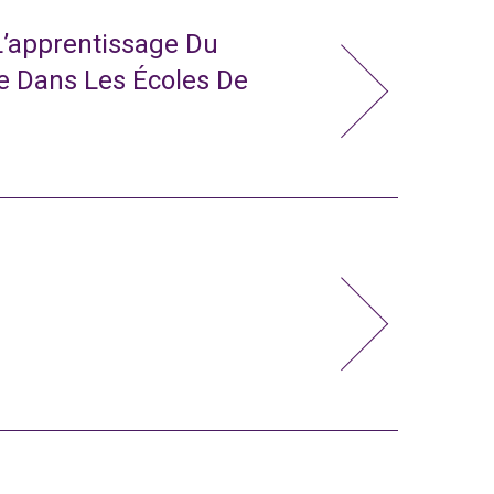
L’apprentissage Du
e Dans Les Écoles De