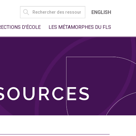
SEARCH
ENGLISH
FOR:
RECTIONS D'ÉCOLE
LES MÉTAMORPHES DU FLS
SSOURCES