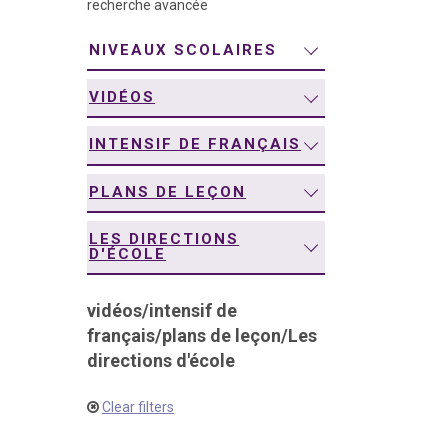
recherche avancée
navigation
NIVEAUX SCOLAIRES
VIDÉOS
INTENSIF DE FRANÇAIS
PLANS DE LEÇON
LES DIRECTIONS
D'ÉCOLE
vidéos
/
intensif de
français
/
plans de leçon
/
Les
directions d'école
Clear filters