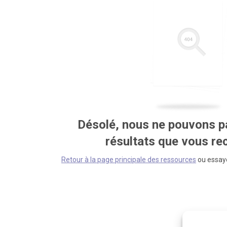
Désolé, nous ne pouvons pa
résultats que vous r
Retour à la page principale des ressources
ou essaye