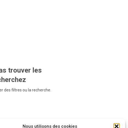
s trouver les
echerchez
r des filtres ou la recherche.
Nous utilisons des cookies