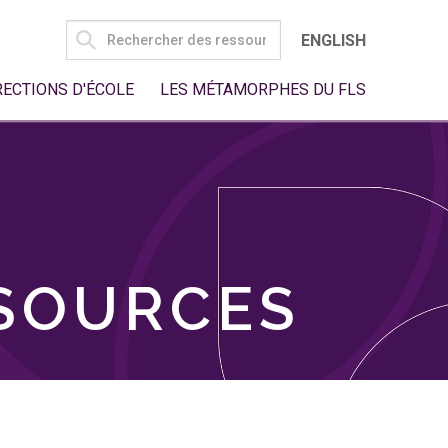
SEARCH
ENGLISH
FOR:
RECTIONS D'ÉCOLE
LES MÉTAMORPHES DU FLS
SSOURCES