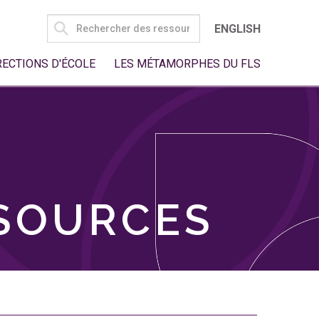
SEARCH
ENGLISH
FOR:
RECTIONS D'ÉCOLE
LES MÉTAMORPHES DU FLS
SSOURCES