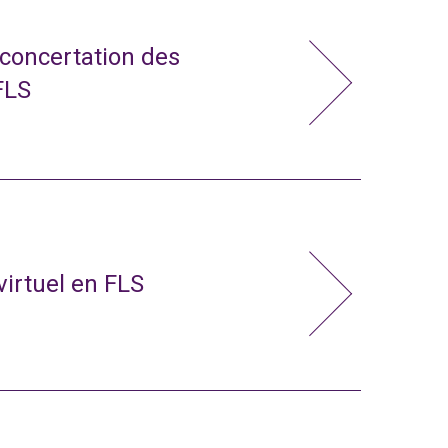
 concertation des
FLS
virtuel en FLS