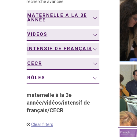
recherche avancée
navigation
MATERNELLE À LA 3E
ANNÉE
VIDÉOS
INTENSIF DE FRANÇAIS
CECR
RÔLES
maternelle à la 3e
année
/
vidéos
/
intensif de
français
/
CECR
Clear filters