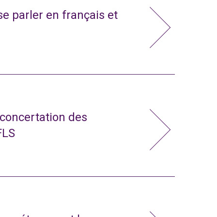
e parler en français et
 concertation des
FLS