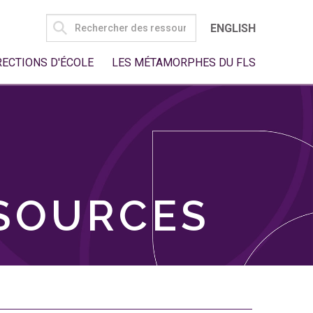
SEARCH
ENGLISH
FOR:
RECTIONS D'ÉCOLE
LES MÉTAMORPHES DU FLS
SSOURCES