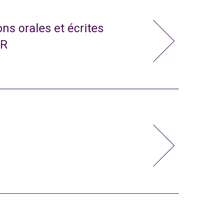
ns orales et écrites
CR