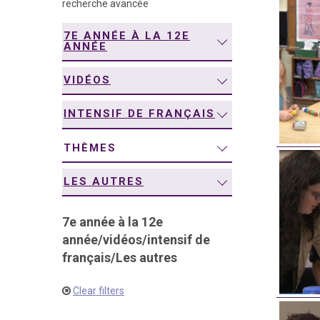
recherche avancée
navigation
7E ANNÉE À LA 12E
ANNÉE
VIDÉOS
INTENSIF DE FRANÇAIS
THÈMES
LES AUTRES
7e année à la 12e
année
/
vidéos
/
intensif de
français
/
Les autres
Clear filters