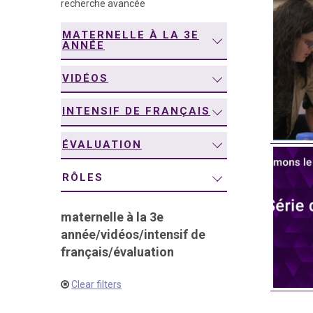
recherche avancée
navigation
MATERNELLE À LA 3E
ANNÉE
VIDÉOS
INTENSIF DE FRANÇAIS
ÉVALUATION
RÔLES
maternelle à la 3e
année
/
vidéos
/
intensif de
français
/
évaluation
Clear filters