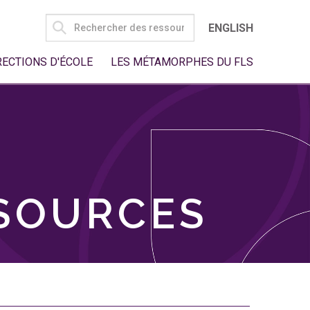
SEARCH
ENGLISH
FOR:
RECTIONS D'ÉCOLE
LES MÉTAMORPHES DU FLS
SSOURCES