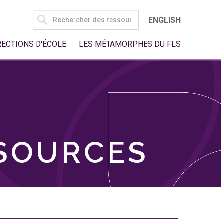
SEARCH
ENGLISH
FOR:
RECTIONS D'ÉCOLE
LES MÉTAMORPHES DU FLS
SSOURCES