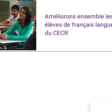
Améliorons ensemble le
élèves de français langu
du CECR