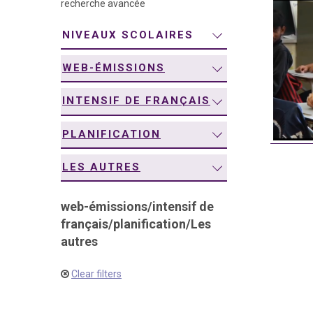
recherche avancée
navigation
NIVEAUX SCOLAIRES
WEB-ÉMISSIONS
INTENSIF DE FRANÇAIS
PLANIFICATION
LES AUTRES
web-émissions
/
intensif de
français
/
planification
/
Les
autres
Clear filters