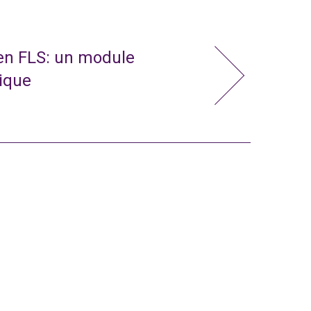
 en FLS: un module
nique