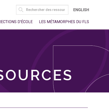
SEARCH
ENGLISH
FOR:
RECTIONS D'ÉCOLE
LES MÉTAMORPHES DU FLS
SSOURCES