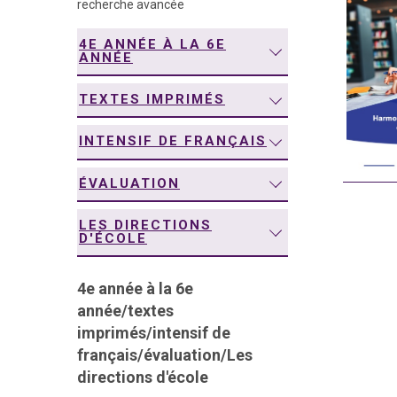
recherche avancée
navigation
4E ANNÉE À LA 6E
ANNÉE
TEXTES IMPRIMÉS
INTENSIF DE FRANÇAIS
ÉVALUATION
LES DIRECTIONS
D'ÉCOLE
4e année à la 6e
année
/
textes
imprimés
/
intensif de
français
/
évaluation
/
Les
directions d'école