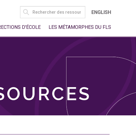
SEARCH
ENGLISH
FOR:
RECTIONS D'ÉCOLE
LES MÉTAMORPHES DU FLS
SSOURCES