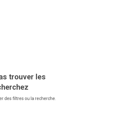
s trouver les
echerchez
r des filtres ou la recherche.