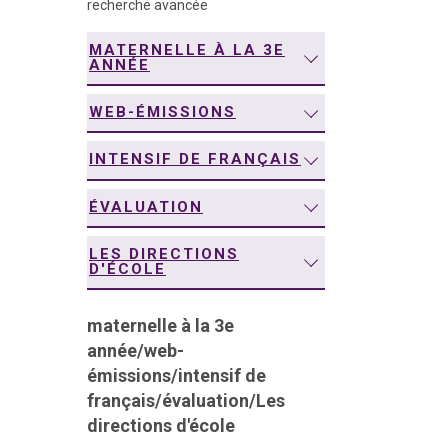
recherche avancée
navigation
MATERNELLE À LA 3E
ANNÉE
WEB-ÉMISSIONS
INTENSIF DE FRANÇAIS
ÉVALUATION
LES DIRECTIONS
D'ÉCOLE
maternelle à la 3e
année
/
web-
émissions
/
intensif de
français
/
évaluation
/
Les
directions d'école