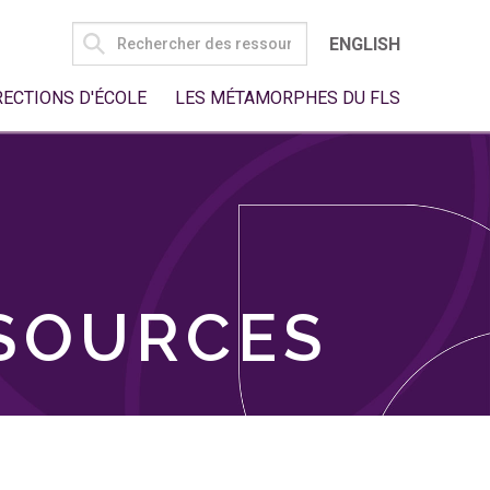
SEARCH
ENGLISH
FOR:
RECTIONS D'ÉCOLE
LES MÉTAMORPHES DU FLS
SSOURCES