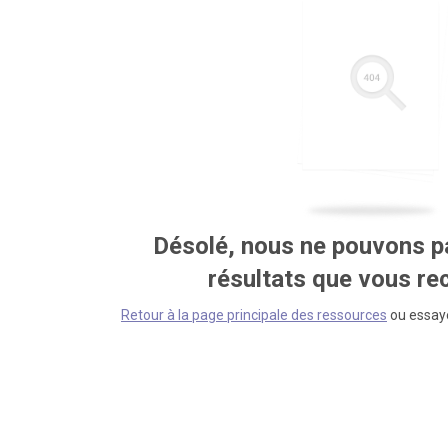
Désolé, nous ne pouvons pa
résultats que vous r
Retour à la page principale des ressources
ou essaye