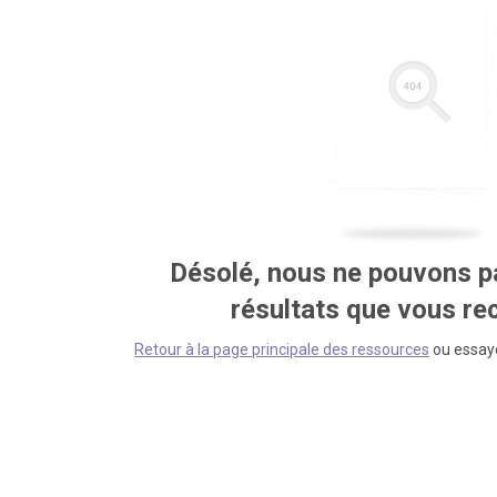
Désolé, nous ne pouvons pa
résultats que vous r
Retour à la page principale des ressources
ou essaye