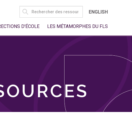
SEARCH
ENGLISH
FOR:
RECTIONS D'ÉCOLE
LES MÉTAMORPHES DU FLS
SSOURCES