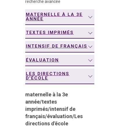
recherche avancée
navigation
MATERNELLE À LA 3E
ANNÉE
TEXTES IMPRIMÉS
INTENSIF DE FRANÇAIS
ÉVALUATION
LES DIRECTIONS
D'ÉCOLE
maternelle à la 3e
année
/
textes
imprimés
/
intensif de
français
/
évaluation
/
Les
directions d'école