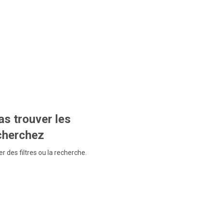
s trouver les
echerchez
r des filtres ou la recherche.