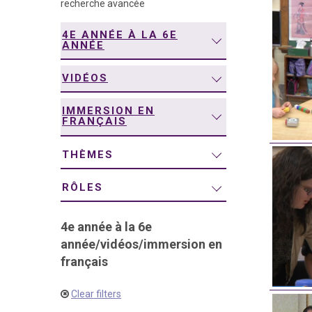
recherche avancée
navigation
4E ANNÉE À LA 6E
ANNÉE
VIDÉOS
IMMERSION EN
FRANÇAIS
THÈMES
RÔLES
4e année à la 6e
année
/
vidéos
/
immersion en
français
Clear filters