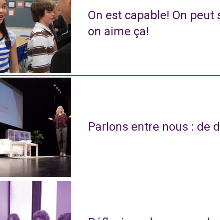
On est capable! On peut s
on aime ça!
Parlons entre nous : de d