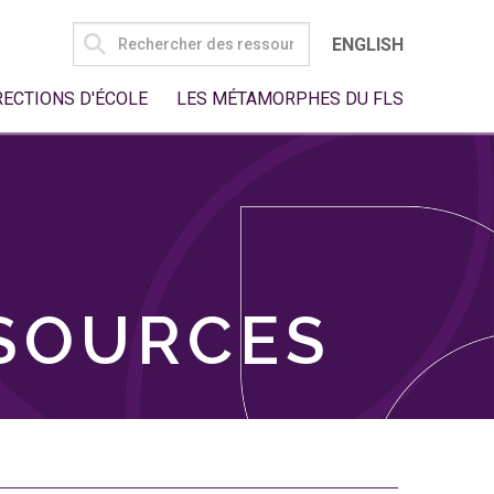
SEARCH
ENGLISH
FOR:
RECTIONS D'ÉCOLE
LES MÉTAMORPHES DU FLS
SSOURCES