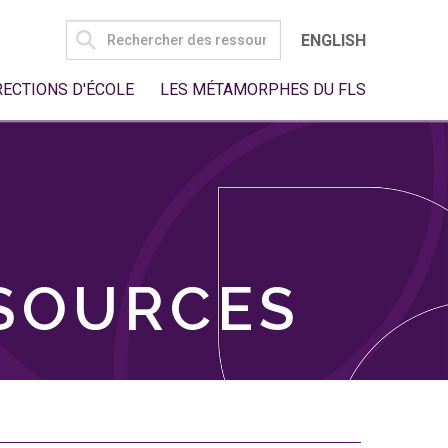
SEARCH
ENGLISH
FOR:
RECTIONS D'ÉCOLE
LES MÉTAMORPHES DU FLS
SSOURCES