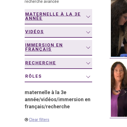
recherche avancée
navigation
MATERNELLE À LA 3E
ANNÉE
VIDÉOS
IMMERSION EN
FRANÇAIS
RECHERCHE
RÔLES
maternelle à la 3e
année
/
vidéos
/
immersion en
français
/
recherche
Clear filters