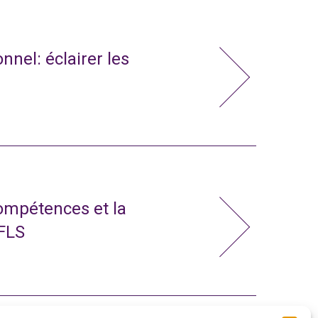
nnel: éclairer les
compétences et la
 FLS