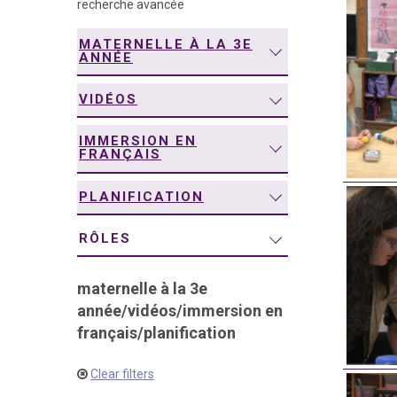
recherche avancée
navigation
MATERNELLE À LA 3E
ANNÉE
VIDÉOS
IMMERSION EN
FRANÇAIS
PLANIFICATION
RÔLES
maternelle à la 3e
année
/
vidéos
/
immersion en
français
/
planification
Clear filters