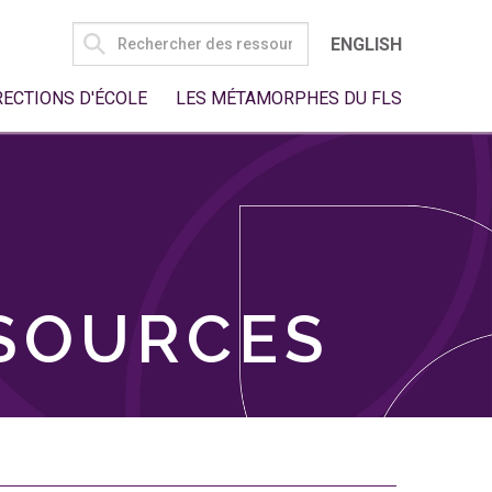
SEARCH
ENGLISH
FOR:
RECTIONS D'ÉCOLE
LES MÉTAMORPHES DU FLS
SSOURCES