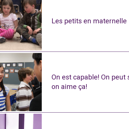
Les petits en maternelle
On est capable! On peut s
on aime ça!