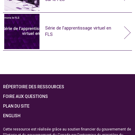
Série de l’apprentissage virtuel en
FLS
RÉPERTOIRE DES RESSOURCES
FOIRE AUX QUESTIONS
PLAN DU SITE
ENGLISH
Cette ressource est réalisée grâce au soutien financier du gouvernement de
l’Ontario et du gouvernement du
Canada par l’entremise du ministère du